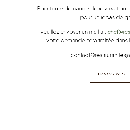
Pour toute demande de réservation 
pour un repas de g
veuillez envoyer un mail à :
chef@rest
votre demande sera traitée dans le
contact@restaurantlesjar
02 47 93 99 93