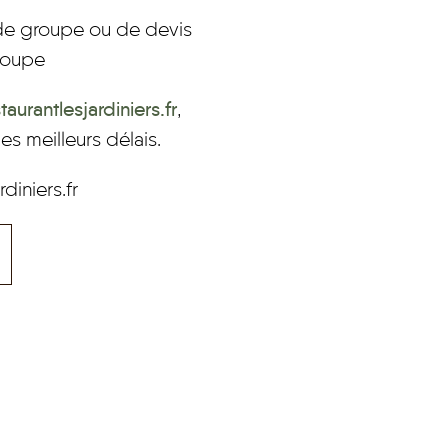
de groupe ou de devis
roupe
aurantlesjardiniers.fr
,
s meilleurs délais.
diniers.fr