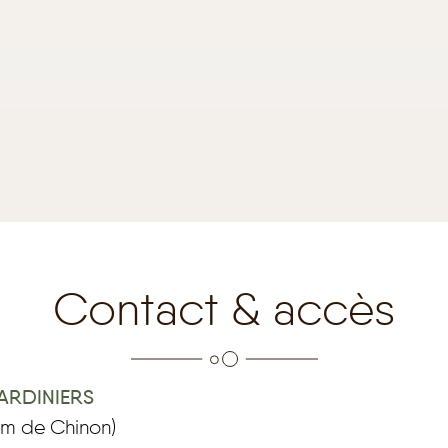
Contact & accès
JARDINIERS
km de Chinon)