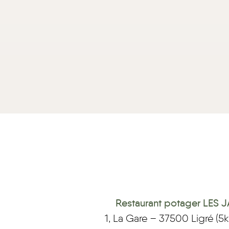
Restaurant potager LES 
1, La Gare – 37500 Ligré (5